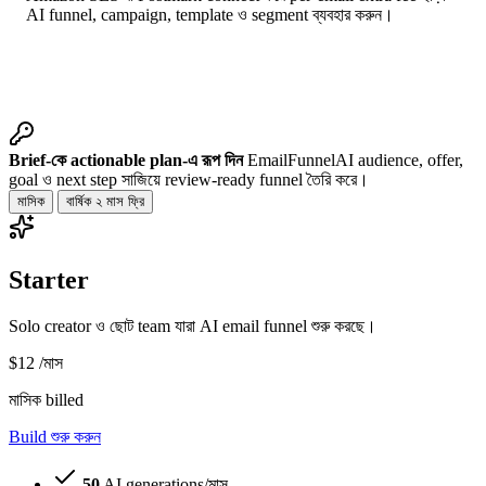
AI funnel, campaign, template ও segment ব্যবহার করুন।
Brief-কে actionable plan-এ রূপ দিন
EmailFunnelAI audience, offer,
goal ও next step সাজিয়ে review-ready funnel তৈরি করে।
মাসিক
বার্ষিক
২ মাস ফ্রি
Starter
Solo creator ও ছোট team যারা AI email funnel শুরু করছে।
$12
/মাস
মাসিক billed
Build শুরু করুন
50
AI generations/মাস