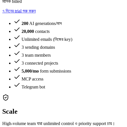
মাসিক billed
৭ দিনের trial শুরু করুন
200
AI generations/মাস
20,000
contacts
Unlimited emails (নিজের key)
3 sending domains
3 team members
3 connected projects
5,000/mo
form submissions
MCP access
Telegram bot
Scale
High-volume team যারা unlimited control ও priority support চায়।