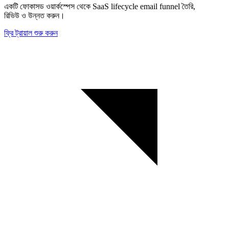
একটি ফোকাসড ওয়ার্কস্পেস থেকে SaaS lifecycle email funnel তৈরি,
রিভিউ ও উন্নত করুন।
ফ্রি ট্রায়াল শুরু করুন