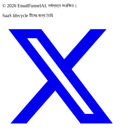
© 2026 EmailFunnelAI. সর্বস্বত্ব সংরক্ষিত।
SaaS lifecycle টিমের জন্য তৈরি