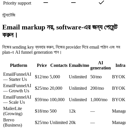
Priority support
স্ট্র্যাটেজি
Email markup নয়, software-এর জন্য পেমেন্ট
করুন।
নিজের sending key ব্যবহার করুন, নিজের provider দিয়ে email পাঠান এবং সব
plan-এ AI funnel generation পান।
AI
Platform
Price
Contacts
Emails/mo
Infra
generation
EmailFunnelAI
$12/mo
5,000
Unlimited
50/mo
BYOK
— Starter
Us
EmailFunnelAI
$25/mo
20,000
Unlimited
200/mo
BYOK
— Growth
Us
EmailFunnelAI
$59/mo
100,000
Unlimited
1,000/mo
BYOK
— Scale
Us
MailerLite
$18/mo
500
12k
—
Manage
(Growing)
Brevo
$25/mo
Unlimited
20k
—
Manage
(Business)