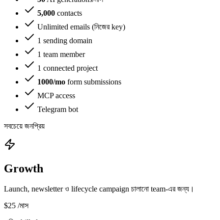
5,000
contacts
Unlimited emails (নিজের key)
1 sending domain
1 team member
1 connected project
1000/mo
form submissions
MCP access
Telegram bot
সবচেয়ে জনপ্রিয়
Growth
Launch, newsletter ও lifecycle campaign চালানো team-এর জন্য।
$25
/মাস