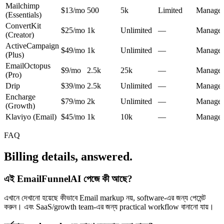
Mailchimp
$13/mo
500
5k
Limited
Manage
(Essentials)
ConvertKit
$25/mo
1k
Unlimited
—
Manage
(Creator)
ActiveCampaign
$49/mo
1k
Unlimited
—
Manage
(Plus)
EmailOctopus
$9/mo
2.5k
25k
—
Manage
(Pro)
Drip
$39/mo
2.5k
Unlimited
—
Manage
Encharge
$79/mo
2k
Unlimited
—
Manage
(Growth)
Klaviyo (Email)
$45/mo
1k
10k
—
Manage
FAQ
Billing details, answered.
এই EmailFunnelAI পেজে কী আছে?
এখানে দেখানো হয়েছে কীভাবে Email markup নয়, software-এর জন্য পেমেন্ট
করুন। এবং SaaS/growth team-এর জন্য practical workflow বানানো যায়।