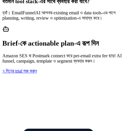
বর্তমান tool stack-এর সাথে ব্যবহার করা যাবে?
হ্যাঁ। EmailFunnelAI আপনার existing email ও data tools-এর পাশে
planning, writing, review ও optimization-এ সাহায্য করে।
Brief-কে actionable plan-এ রূপ দিন
Amazon SES বা Postmark connect করে per-email extra fee ছাড়া AI
funnel, campaign, template ও segment ব্যবহার করুন।
৭ দিনের trial শুরু করুন