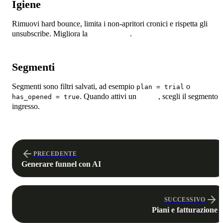
Igiene
Rimuovi hard bounce, limita i non-apritori cronici e rispetta gli
unsubscribe. Migliora la
deliverability
.
Segmenti
Segmenti sono filtri salvati, ad esempio
o
plan = trial
. Quando attivi un
funnel
, scegli il segmento 
has_opened = true
ingresso.
PRECEDENTE
Generare funnel con AI
SUCCESSIVO
Piani e fatturazione