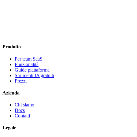
Prodotto
Per team SaaS
Funzionalità
Guide piattaforma
Strumenti IA gratuiti
Prezzi
Azienda
Chi siamo
Docs
Contatti
Legale