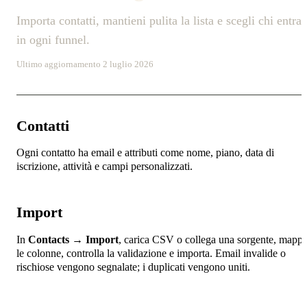
Importa contatti, mantieni pulita la lista e scegli chi entra
in ogni funnel.
Ultimo aggiornamento 2 luglio 2026
Contatti
Ogni contatto ha email e attributi come nome, piano, data di
iscrizione, attività e campi personalizzati.
Import
In
Contacts → Import
, carica CSV o collega una sorgente, mapp
le colonne, controlla la validazione e importa. Email invalide o
rischiose vengono segnalate; i duplicati vengono uniti.