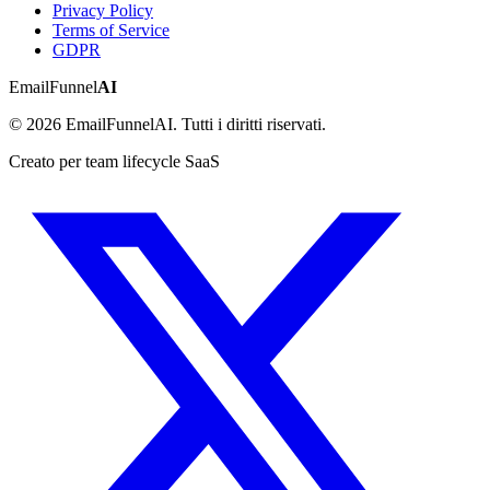
Privacy Policy
Terms of Service
GDPR
EmailFunnel
AI
© 2026 EmailFunnelAI. Tutti i diritti riservati.
Creato per team lifecycle SaaS