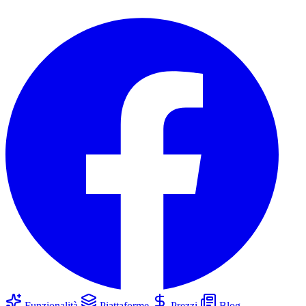
Funzionalità
Piattaforme
Prezzi
Blog