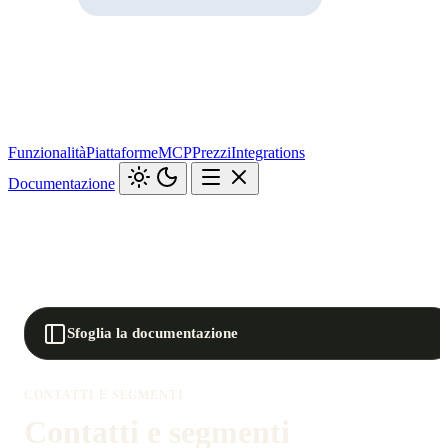
Funzionalità
Piattaforme
MCP
Prezzi
Integrations
Documentazione
Sfoglia la documentazione
CONTATTI E SEGMENTI
Contatti e segmenti