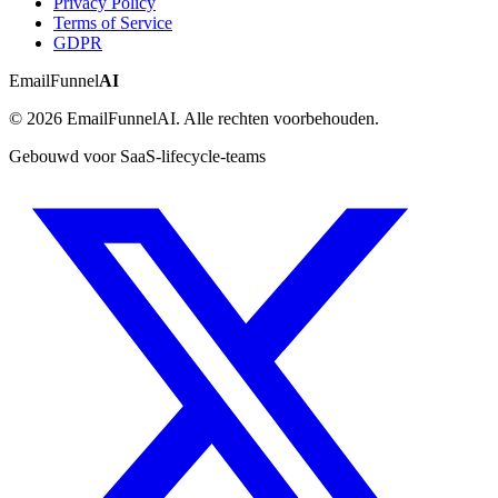
Privacy Policy
Terms of Service
GDPR
EmailFunnel
AI
© 2026 EmailFunnelAI. Alle rechten voorbehouden.
Gebouwd voor SaaS-lifecycle-teams