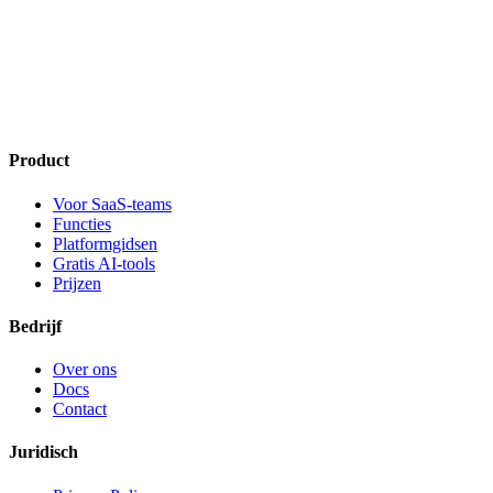
Product
Voor SaaS-teams
Functies
Platformgidsen
Gratis AI-tools
Prijzen
Bedrijf
Over ons
Docs
Contact
Juridisch