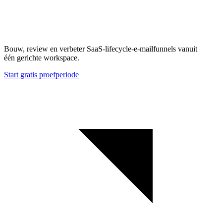
Bouw, review en verbeter SaaS-lifecycle-e-mailfunnels vanuit
één gerichte workspace.
Start gratis proefperiode