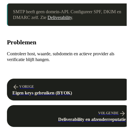
SMTP heeft geen domein-API. Configureer SPF, DKIM en
DMARC zelf. Zie
Deliverability
.
Problemen
Controleer host, waarde, subdomein en actieve provider als
verificatie blijft hangen.
VORIGE
Eigen keys gebruiken (BYOK)
VOLGENDE
Deliverability en afzenderreputatie