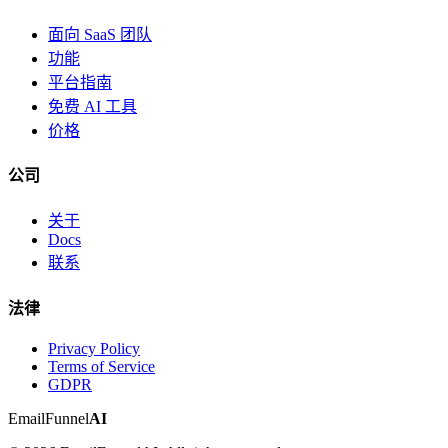
面向 SaaS 团队
功能
平台指南
免费 AI 工具
价格
公司
关于
Docs
联系
法律
Privacy Policy
Terms of Service
GDPR
EmailFunnel
AI