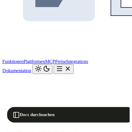
Funktionen
Plattformen
MCP
Preise
Integrations
Dokumentation
Docs durchsuchen