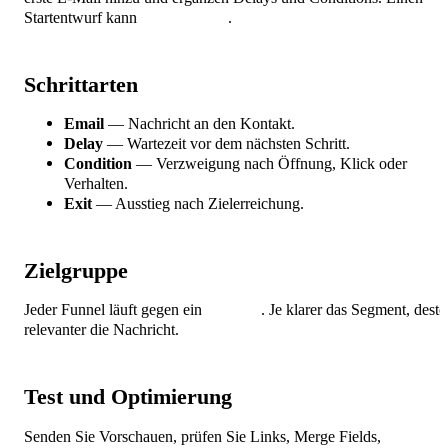
Startentwurf kann
KI generieren
.
Schrittarten
Email
— Nachricht an den Kontakt.
Delay
— Wartezeit vor dem nächsten Schritt.
Condition
— Verzweigung nach Öffnung, Klick oder
Verhalten.
Exit
— Ausstieg nach Zielerreichung.
Zielgruppe
Jeder Funnel läuft gegen ein
Segment
. Je klarer das Segment, desto
relevanter die Nachricht.
Test und Optimierung
Senden Sie Vorschauen, prüfen Sie Links, Merge Fields,