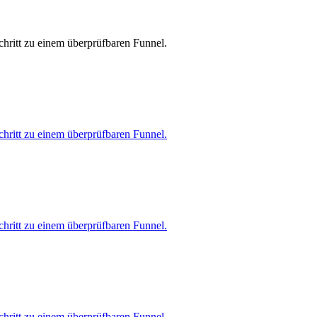
chritt zu einem überprüfbaren Funnel.
chritt zu einem überprüfbaren Funnel.
chritt zu einem überprüfbaren Funnel.
chritt zu einem überprüfbaren Funnel.