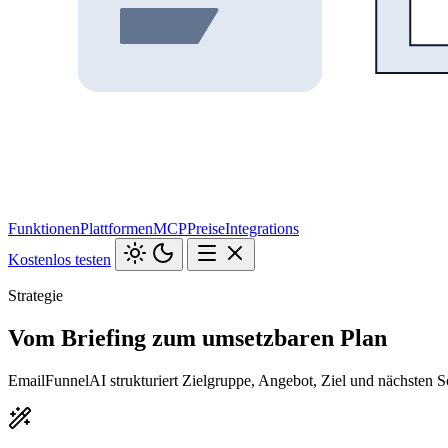
Funktionen
Plattformen
MCP
Preise
Integrations
Kostenlos testen
Strategie
Vom Briefing zum umsetzbaren Plan
EmailFunnelAI strukturiert Zielgruppe, Angebot, Ziel und nächsten S