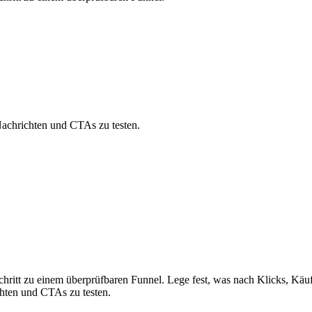
Nachrichten und CTAs zu testen.
chritt zu einem überprüfbaren Funnel. Lege fest, was nach Klicks, Käu
chten und CTAs zu testen.