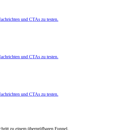
Nachrichten und CTAs zu testen.
Nachrichten und CTAs zu testen.
Nachrichten und CTAs zu testen.
chritt zu einem überprüfbaren Funnel.