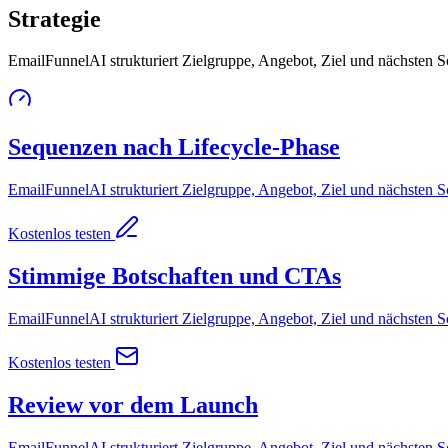
Strategie
EmailFunnelAI strukturiert Zielgruppe, Angebot, Ziel und nächsten S
Sequenzen nach Lifecycle-Phase
EmailFunnelAI strukturiert Zielgruppe, Angebot, Ziel und nächsten S
Kostenlos testen
Stimmige Botschaften und CTAs
EmailFunnelAI strukturiert Zielgruppe, Angebot, Ziel und nächsten S
Kostenlos testen
Review vor dem Launch
EmailFunnelAI strukturiert Zielgruppe, Angebot, Ziel und nächsten S