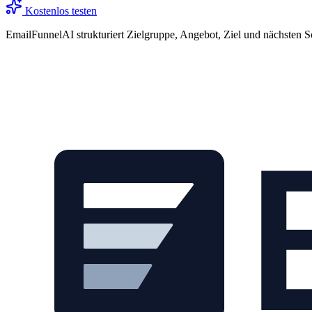
Kostenlos testen
EmailFunnelAI strukturiert Zielgruppe, Angebot, Ziel und nächsten S