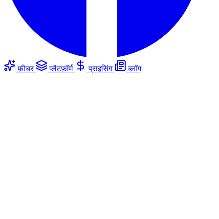
फ़ीचर
प्लैटफ़ॉर्म
प्राइसिंग
ब्लॉग