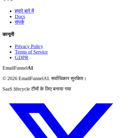
हमारे बारे में
Docs
संपर्क
कानूनी
Privacy Policy
Terms of Service
GDPR
EmailFunnel
AI
© 2026 EmailFunnelAI. सर्वाधिकार सुरक्षित।
SaaS lifecycle टीमों के लिए बनाया गया