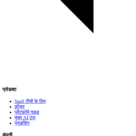
प्रोडक्ट
SaaS टीमों के लिए
फ़ीचर
प्लैटफ़ॉर्म गाइड
मुफ़्त AI टूल
प्राइसिंग
कंपनी