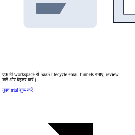
एक ही workspace से SaaS lifecycle email funnels बनाएं, review
करें और बेहतर करें।
मुफ़्त trial शुरू करें