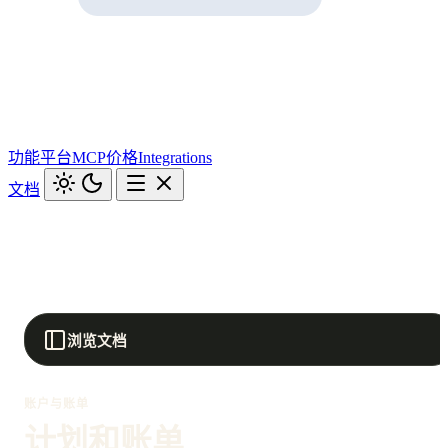
功能
平台
MCP
价格
Integrations
文档
浏览文档
账户与账单
计划和账单