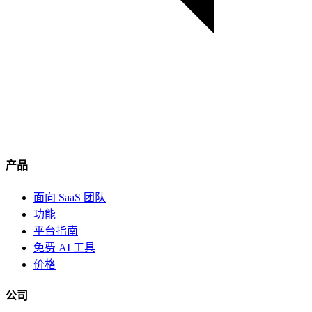
产品
面向 SaaS 团队
功能
平台指南
免费 AI 工具
价格
公司