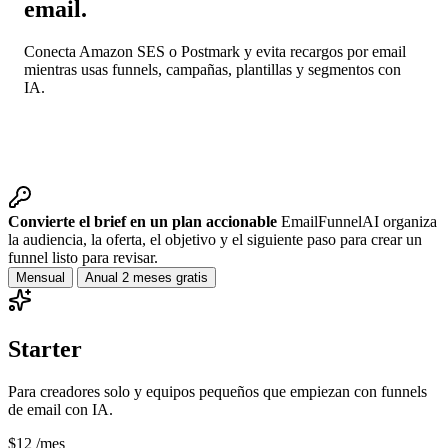
email.
Conecta Amazon SES o Postmark y evita recargos por email
mientras usas funnels, campañas, plantillas y segmentos con
IA.
Convierte el brief en un plan accionable
EmailFunnelAI organiza
la audiencia, la oferta, el objetivo y el siguiente paso para crear un
funnel listo para revisar.
Mensual
Anual
2 meses gratis
Starter
Para creadores solo y equipos pequeños que empiezan con funnels
de email con IA.
$12
/mes