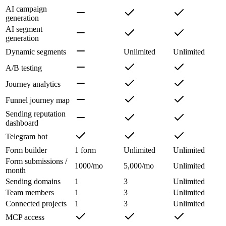
AI campaign
generation
AI segment
generation
Dynamic segments
Unlimited
Unlimited
A/B testing
Journey analytics
Funnel journey map
Sending reputation
dashboard
Telegram bot
Form builder
1 form
Unlimited
Unlimited
Form submissions /
1000/mo
5,000/mo
Unlimited
month
Sending domains
1
3
Unlimited
Team members
1
3
Unlimited
Connected projects
1
3
Unlimited
MCP access