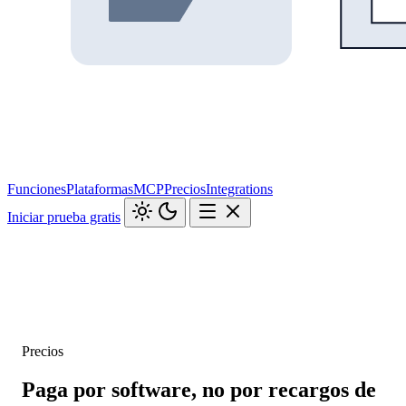
Funciones
Plataformas
MCP
Precios
Integrations
Iniciar prueba gratis
Precios
Paga por software, no por recargos de