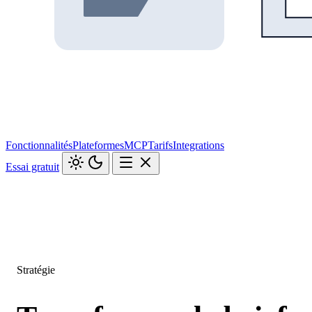
Fonctionnalités
Plateformes
MCP
Tarifs
Integrations
Essai gratuit
Stratégie