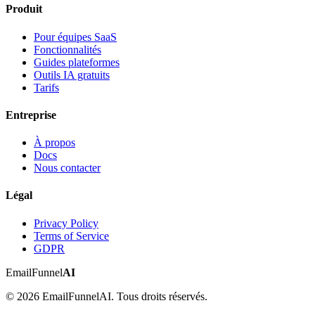
Produit
Pour équipes SaaS
Fonctionnalités
Guides plateformes
Outils IA gratuits
Tarifs
Entreprise
À propos
Docs
Nous contacter
Légal
Privacy Policy
Terms of Service
GDPR
EmailFunnel
AI
© 2026 EmailFunnelAI. Tous droits réservés.