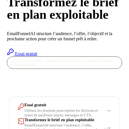
Transformez le brief
en plan exploitable
EmailFunnelAI structure l’audience, l’offre, l’objectif et la
prochaine action pour créer un funnel prêt à relire.
Essai gratuit
Variantes utiles · Signaux de performance · Apprentissages
réutilisables
Essai gratuit
→
Utilisez les résultats pour repérer les frictions et
tester de meilleurs objets, messages et CTA.
Transformez le brief en plan exploitable
EmailFunnelAI structure l’audience, l’offre,
→