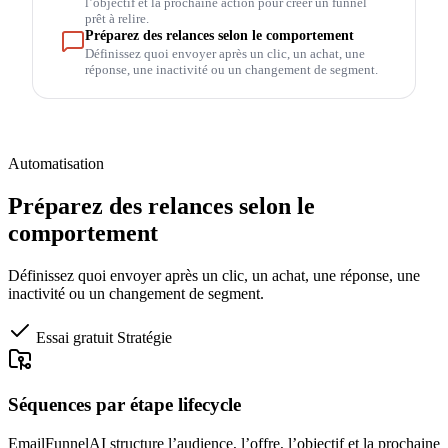
l’objectif et la prochaine action pour créer un funnel
prêt à relire.
Préparez des relances selon le comportement
Définissez quoi envoyer après un clic, un achat, une
réponse, une inactivité ou un changement de segment.
Automatisation
Préparez des relances selon le
comportement
Définissez quoi envoyer après un clic, un achat, une réponse, une
inactivité ou un changement de segment.
Essai gratuit
Stratégie
Séquences par étape lifecycle
EmailFunnelAI structure l’audience, l’offre, l’objectif et la prochaine