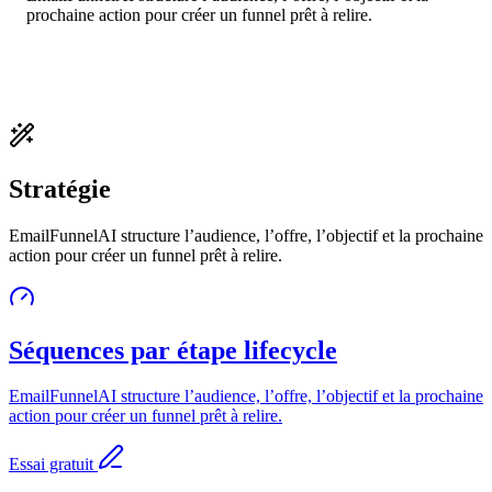
prochaine action pour créer un funnel prêt à relire.
Stratégie
EmailFunnelAI structure l’audience, l’offre, l’objectif et la prochaine
action pour créer un funnel prêt à relire.
Séquences par étape lifecycle
EmailFunnelAI structure l’audience, l’offre, l’objectif et la prochaine
action pour créer un funnel prêt à relire.
Essai gratuit