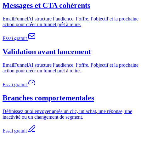
Messages et CTA cohérents
EmailFunnelAI structure l’audience, l’offre, l’objectif et la prochaine
action pour créer un funnel prêt à relire.
Essai gratuit
Validation avant lancement
EmailFunnelAI structure l’audience, l’offre, l’objectif et la prochaine
action pour créer un funnel prêt à relire.
Essai gratuit
Branches comportementales
Définissez quoi envoyer après un clic, un achat, une réponse, une
inactivité ou un changement de segment.
Essai gratuit