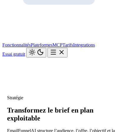
Fonctionnalités
Plateformes
MCP
Tarifs
Integrations
Essai gratuit
Stratégie
Transformez le brief en plan
exploitable
EmailFunnelAI structure l’audience, l’offre, l’objectif et la