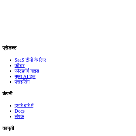
प्रोडक्ट
SaaS टीमों के लिए
फ़ीचर
प्लैटफ़ॉर्म गाइड
मुफ़्त AI टूल
प्राइसिंग
कंपनी
हमारे बारे में
Docs
संपर्क
कानूनी