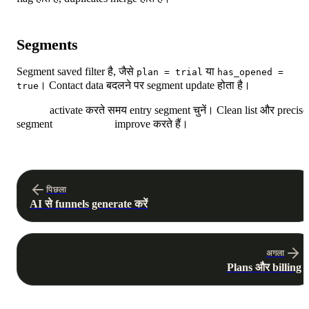
Segments
Segment saved filter है, जैसे
या
plan = trial
has_opened =
। Contact data बदलने पर segment update होता है।
true
Funnel
activate करते समय entry segment चुनें। Clean list और precise
segment
deliverability
improve करते हैं।
पिछला
AI से funnels generate करें
अगला
Plans और billing