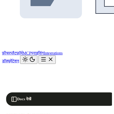
फ़ीचर
प्लैटफ़ॉर्म
MCP
प्राइसिंग
Integrations
डॉक्यूमेंटेशन
Docs देखें