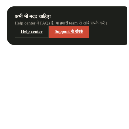
अभी भी मदद चाहिए?
Help center में FAQs हैं, या हमारी team से सीधे संपर्क करें।
Help center
Support से संपर्क