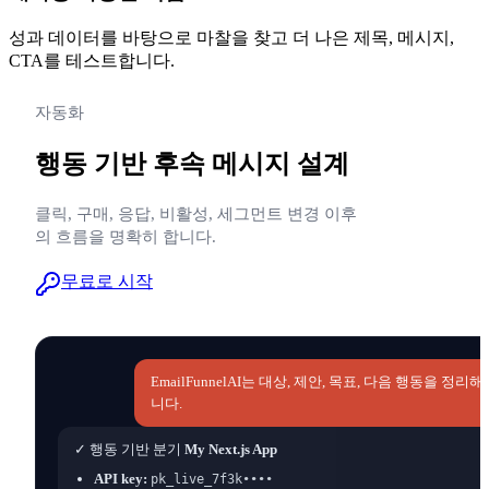
성과 데이터를 바탕으로 마찰을 찾고 더 나은 제목, 메시지,
CTA를 테스트합니다.
자동화
행동 기반 후속 메시지 설계
클릭, 구매, 응답, 비활성, 세그먼트 변경 이후
의 흐름을 명확히 합니다.
무료로 시작
EmailFunnelAI는 대상, 제안, 목표, 다음 행동을 정
니다.
✓ 행동 기반 분기
My Next.js App
API key:
pk_live_7f3k••••