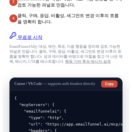
3
검토 가능한 퍼널로 만듭니다.
클릭, 구매, 응답, 비활성, 세그먼트 변경 이후의 흐름
4
을 명확히 합니다.
무료로 시작
EmailFunnelAI는 대상, 제안, 목표, 다음 행동을 정리해 검토 가능한
퍼널로 만듭니다. 클릭, 구매, 응답, 비활성, 세그먼트 변경 이후의 흐
름을 명확히 합니다. 성과 데이터를 바탕으로 마찰을 찾고 더 나은 제
목, 메시지, CTA를 테스트합니다.
행동 기반 후속 메시지 설계
Cursor / VS Code
— supports auth headers directly
Copy
{

  "mcpServers": {

    "emailfunnelai": {

      "type": "http",

      "url": "https://app.emailfunnel.ai/mcp/accou
      "headers": {
