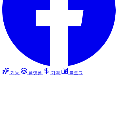
기능
플랫폼
가격
블로그