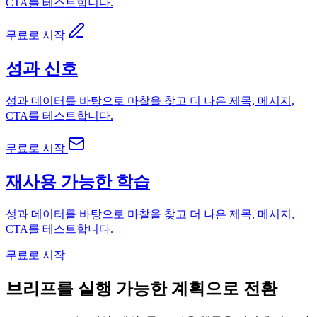
CTA를 테스트합니다.
무료로 시작
성과 신호
성과 데이터를 바탕으로 마찰을 찾고 더 나은 제목, 메시지,
CTA를 테스트합니다.
무료로 시작
재사용 가능한 학습
성과 데이터를 바탕으로 마찰을 찾고 더 나은 제목, 메시지,
CTA를 테스트합니다.
무료로 시작
브리프를 실행 가능한 계획으로 전환