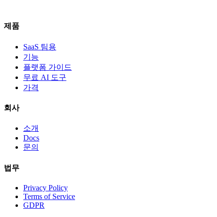
제품
SaaS 팀용
기능
플랫폼 가이드
무료 AI 도구
가격
회사
소개
Docs
문의
법무
Privacy Policy
Terms of Service
GDPR