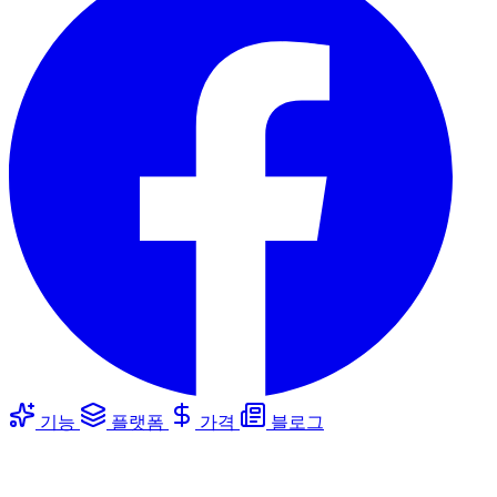
기능
플랫폼
가격
블로그