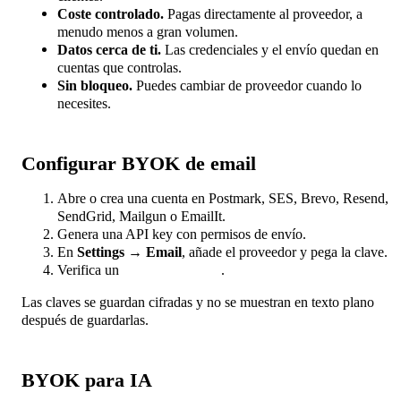
Coste controlado.
Pagas directamente al proveedor, a
menudo menos a gran volumen.
Datos cerca de ti.
Las credenciales y el envío quedan en
cuentas que controlas.
Sin bloqueo.
Puedes cambiar de proveedor cuando lo
necesites.
Configurar BYOK de email
Abre o crea una cuenta en Postmark, SES, Brevo, Resend,
SendGrid, Mailgun o EmailIt.
Genera una API key con permisos de envío.
En
Settings → Email
, añade el proveedor y pega la clave.
Verifica un
dominio de envío
.
Las claves se guardan cifradas y no se muestran en texto plano
después de guardarlas.
BYOK para IA