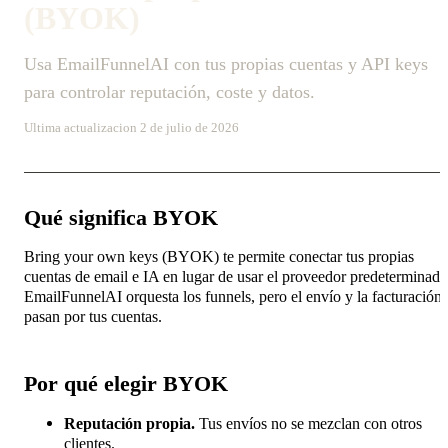
(BYOK)
Usa EmailFunnelAI con tus propias cuentas y API keys
para controlar reputación, coste y datos.
Ultima actualizacion 2 de julio de 2026
Qué significa BYOK
Bring your own keys (BYOK) te permite conectar tus propias
cuentas de email e IA en lugar de usar el proveedor predeterminado
EmailFunnelAI orquesta los funnels, pero el envío y la facturación
pasan por tus cuentas.
Por qué elegir BYOK
Reputación propia.
Tus envíos no se mezclan con otros
clientes.