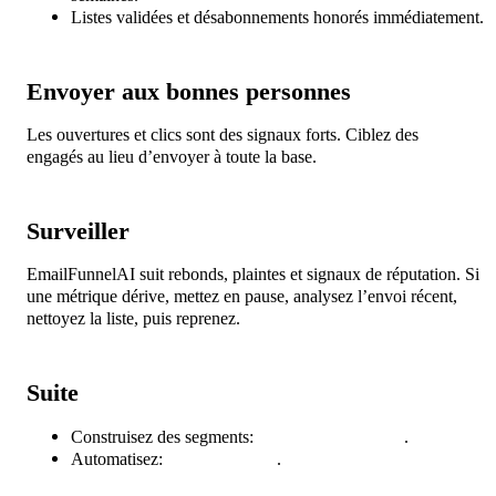
Listes validées et désabonnements honorés immédiatement.
Envoyer aux bonnes personnes
Les ouvertures et clics sont des signaux forts. Ciblez des
segments
engagés au lieu d’envoyer à toute la base.
Surveiller
EmailFunnelAI suit rebonds, plaintes et signaux de réputation. Si
une métrique dérive, mettez en pause, analysez l’envoi récent,
nettoyez la liste, puis reprenez.
Suite
Construisez des segments:
Contacts et segments
.
Automatisez:
Créer un funnel
.