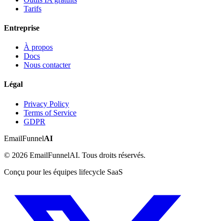
Tarifs
Entreprise
À propos
Docs
Nous contacter
Légal
Privacy Policy
Terms of Service
GDPR
EmailFunnel
AI
© 2026 EmailFunnelAI. Tous droits réservés.
Conçu pour les équipes lifecycle SaaS