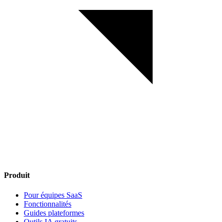
Produit
Pour équipes SaaS
Fonctionnalités
Guides plateformes
Outils IA gratuits