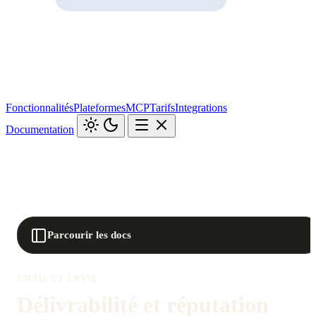
Fonctionnalités
Plateformes
MCP
Tarifs
Integrations
Documentation
Parcourir les docs
EMAIL ET ENVOI
Délivrabilité et réputation