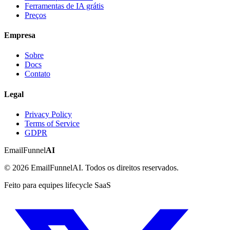
Ferramentas de IA grátis
Preços
Empresa
Sobre
Docs
Contato
Legal
Privacy Policy
Terms of Service
GDPR
EmailFunnel
AI
© 2026 EmailFunnelAI. Todos os direitos reservados.
Feito para equipes lifecycle SaaS