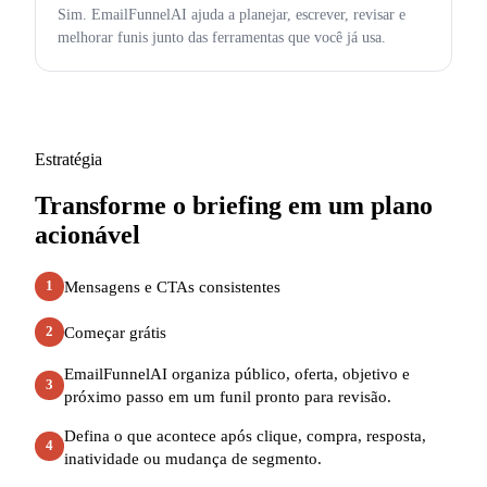
Sim. EmailFunnelAI ajuda a planejar, escrever, revisar e
melhorar funis junto das ferramentas que você já usa.
Estratégia
Transforme o briefing em um plano
acionável
Mensagens e CTAs consistentes
1
Começar grátis
2
EmailFunnelAI organiza público, oferta, objetivo e
3
próximo passo em um funil pronto para revisão.
Defina o que acontece após clique, compra, resposta,
4
inatividade ou mudança de segmento.