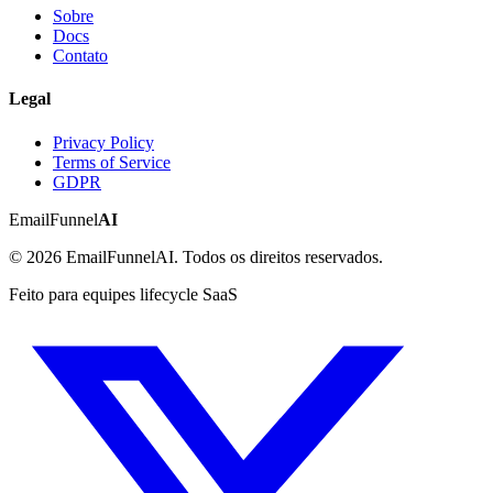
Sobre
Docs
Contato
Legal
Privacy Policy
Terms of Service
GDPR
EmailFunnel
AI
© 2026 EmailFunnelAI. Todos os direitos reservados.
Feito para equipes lifecycle SaaS