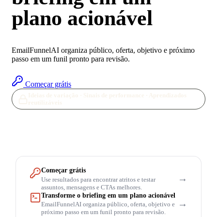
plano acionável
EmailFunnelAI organiza público, oferta, objetivo e próximo
passo em um funil pronto para revisão.
Começar grátis
Ideias de variação · Sinais de performance · Aprendizados
reutilizáveis
Começar grátis
→
Use resultados para encontrar atritos e testar
assuntos, mensagens e CTAs melhores.
Transforme o briefing em um plano acionável
→
EmailFunnelAI organiza público, oferta, objetivo e
próximo passo em um funil pronto para revisão.