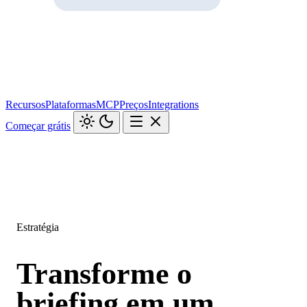
Recursos
Plataformas
MCP
Preços
Integrations
Começar grátis
Estratégia
Transforme o
briefing em um