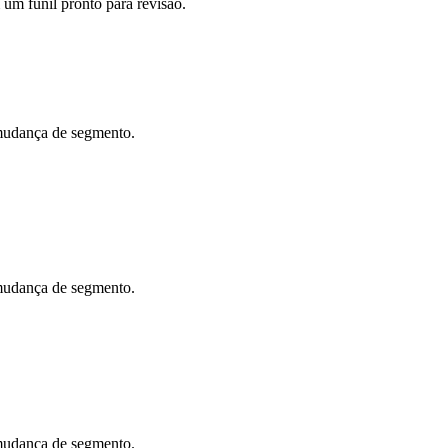
um funil pronto para revisão.
 mudança de segmento.
 mudança de segmento.
 mudança de segmento.