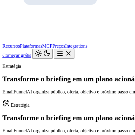
Recursos
Plataformas
MCP
Preços
Integrations
Começar grátis
Estratégia
Transforme o briefing em um plano acioná
EmailFunnelAI organiza público, oferta, objetivo e próximo passo em 
Estratégia
Transforme o briefing em um plano acioná
EmailFunnelAI organiza público, oferta, objetivo e próximo passo em 