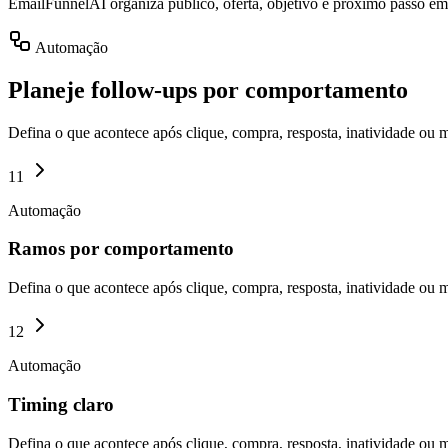
EmailFunnelAI organiza público, oferta, objetivo e próximo passo em 
Automação
Planeje follow-ups por comportamento
Defina o que acontece após clique, compra, resposta, inatividade ou
11
Automação
Ramos por comportamento
Defina o que acontece após clique, compra, resposta, inatividade ou
12
Automação
Timing claro
Defina o que acontece após clique, compra, resposta, inatividade ou