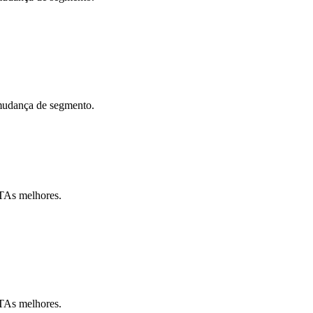
 mudança de segmento.
CTAs melhores.
CTAs melhores.